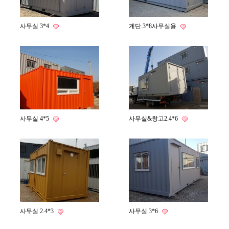
사무실 3*4
계단.3*8사무실용
사무실 4*5
사무실&창고2.4*6
사무실 2.4*3
사무실 3*6