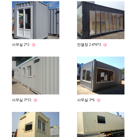
사무실 2*2
진열장 2.4*6*3
사무실 3*15
사무실 3*6