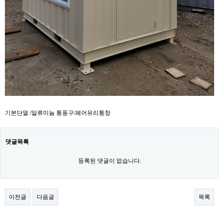
기본단열 /알류미늄 통풍구/페어유리통창
댓글목록
등록된 댓글이 없습니다.
이전글
다음글
목록