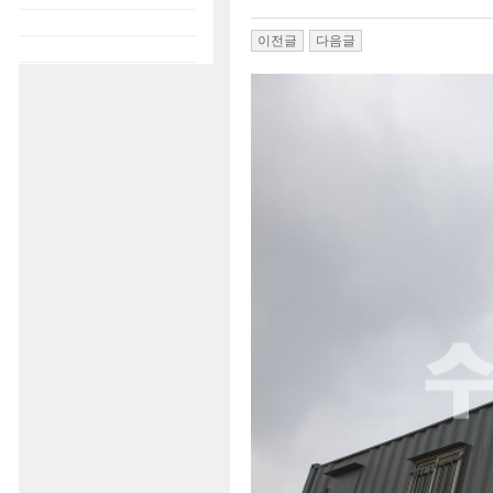
이전글
다음글