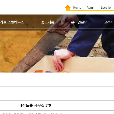
가로,스틸하우스
중고제품
온라인문의
고객지
배선노출 사무실 3*9